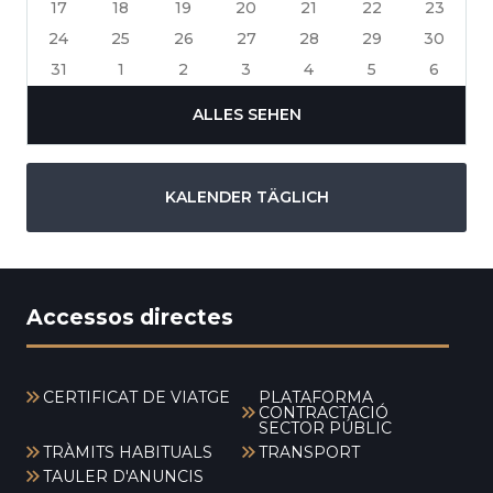
17
18
19
20
21
22
23
24
25
26
27
28
29
30
31
1
2
3
4
5
6
ALLES SEHEN
KALENDER TÄGLICH
Accessos directes
CERTIFICAT DE VIATGE
PLATAFORMA
CONTRACTACIÓ
SECTOR PÚBLIC
TRÀMITS HABITUALS
TRANSPORT
TAULER D'ANUNCIS