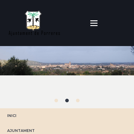
Direkt
zum
Inhalt
INICI
AJUNTAMENT