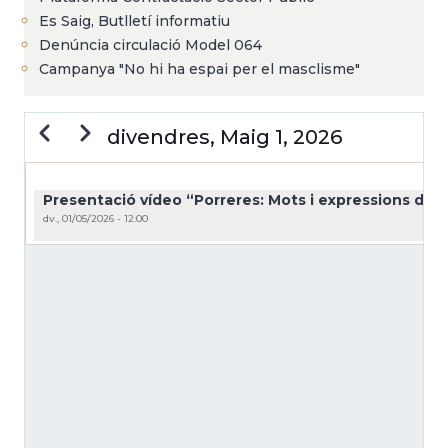
Es Saig, Butlletí informatiu
Denúncia circulació Model 064
Campanya "No hi ha espai per el masclisme"
Previous
Next
divendres, Maig 1, 2026
PAGINACIÓ
Presentació vídeo “Porreres: Mots i expressions d’u
dv., 01/05/2026 - 12:00