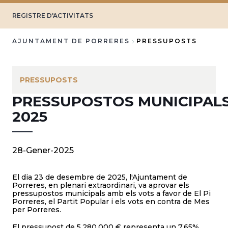
REGISTRE D'ACTIVITATS
AJUNTAMENT DE PORRERES
PRESSUPOSTS
Fil
d'Ariadna
PRESSUPOSTS
PRESSUPOSTOS MUNICIPAL
2025
28-Gener-2025
El dia 23 de desembre de 2025, l'Ajuntament de
Porreres, en plenari extraordinari, va aprovar els
pressupostos municipals amb els vots a favor de El Pi
Porreres, el Partit Popular i els vots en contra de Mes
per Porreres.
El pressupost de 5.280.000 € representa un 7,65%