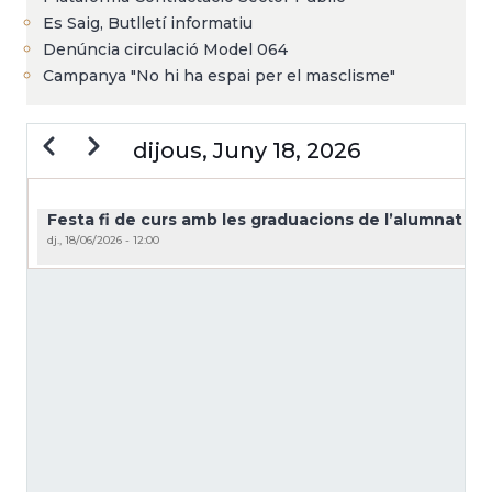
Es Saig, Butlletí informatiu
Denúncia circulació Model 064
Campanya "No hi ha espai per el masclisme"
Previous
Next
dijous, Juny 18, 2026
PAGINACIÓ
Festa fi de curs amb les graduacions de l’alumnat de 
dj., 18/06/2026 - 12:00