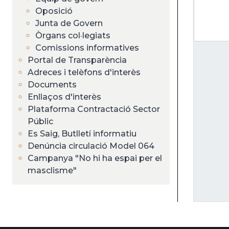
Oposició
Junta de Govern
Òrgans col·legiats
Comissions informatives
Portal de Transparència
Adreces i telèfons d'interès
Documents
Enllaços d'interès
Plataforma Contractació Sector
Públic
Es Saig, Butlletí informatiu
Denúncia circulació Model 064
Campanya "No hi ha espai per el
masclisme"