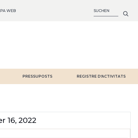
SUCHE
PA WEB
PRESSUPOSTS
REGISTRE D'ACTIVITATS
r 16, 2022