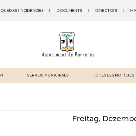
QUEIXES I INCIDÈNCIES
DOCUMENTS
DIRECTORI
MA
PI
SERVEIS MUNICIPALS
TOTES LES NOTÍCIES
iter
Freitag, Dezembe
ITENNUMMERIERUNG