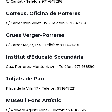
C/ Caritat - Telèfon: 971-647296
Correus, Oficina de Porreres
C/ Carrer d'en Veiet , 17 - Telèfon: 971 647319
Grues Verger-Porreres
C/ Carrer Major, 134 - Telèfon: 971 647401
Institut d'Educaió Secundària
Ctra. Porreres-Montuïri, s/n - Telèfon: 971-168590
Jutjats de Pau
Plaça de la Vila, 17 - Telèfon: 971647221
Museu i Fons Artístic
C/ Prevere Agustí Font - Telèfon: 971- 166617