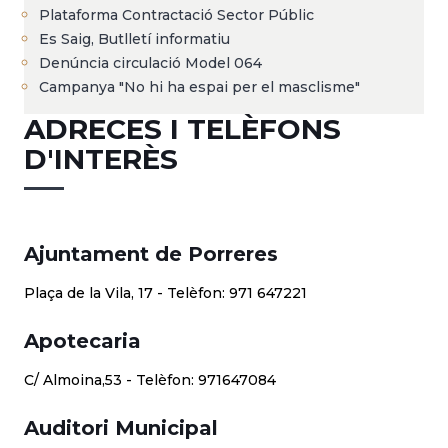
Plataforma Contractació Sector Públic
Es Saig, Butlletí informatiu
Denúncia circulació Model 064
Campanya "No hi ha espai per el masclisme"
ADRECES I TELÈFONS
D'INTERÈS
Ajuntament de Porreres
Plaça de la Vila, 17 - Telèfon: 971 647221
Apotecaria
C/ Almoina,53 - Telèfon: 971647084
Auditori Municipal