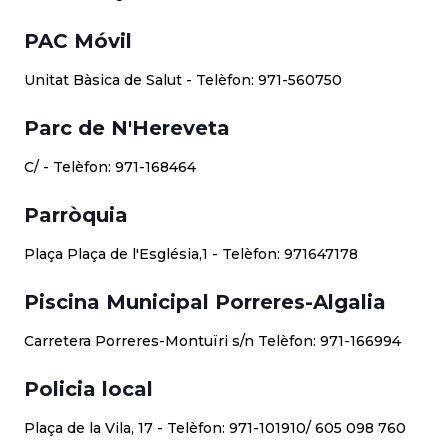
PAC Móvil
Unitat Bàsica de Salut - Telèfon: 971-560750
Parc de N'Hereveta
C/ - Telèfon: 971-168464
Parròquia
Plaça Plaça de l'Església,1 - Telèfon: 971647178
Piscina Municipal Porreres-Algalia
Carretera Porreres-Montuïri s/n Telèfon: 971-166994
Policia local
Plaça de la Vila, 17 - Telèfon: 971-101910/ 605 098 760