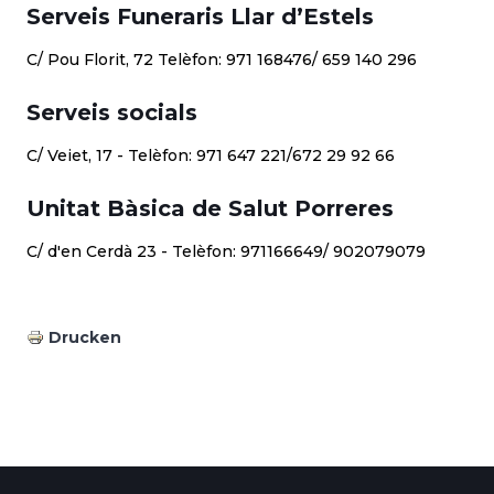
Serveis Funeraris Llar d’Estels
C/ Pou Florit, 72 Telèfon: 971 168476/ 659 140 296
Serveis socials
C/ Veiet, 17 - Telèfon: 971 647 221/672 29 92 66
Unitat Bàsica de Salut Porreres
C/ d'en Cerdà 23 - Telèfon: 971166649/ 902079079
Drucken