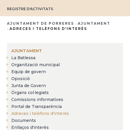
REGISTRE D'ACTIVITATS
AJUNTAMENT DE PORRERES
AJUNTAMENT
ADRECES I TELÈFONS D'INTERÈS
Breadcrumb
AJUNTAMENT
La Batlessa
Organització municipal
Equip de govern
Oposició
Junta de Govern
Òrgans col·legiats
Comissions informatives
Portal de Transparència
Adreces i telèfons d'interès
Documents
Enllaços d'interès