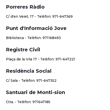
Porreres Ràdio
C/ d'en Veiet, 17 - Telèfon: 971-647369
Punt d'Informació Jove
Biblioteca - Telèfon: 971168493
Registre Civil
Plaça de la Vila 17 - Telèfon: 971-647221
Residència Social
C/ Sala - Telèfon: 971-647352
Santuari de Monti-sion
Ctra. - Telèfon: 971647185