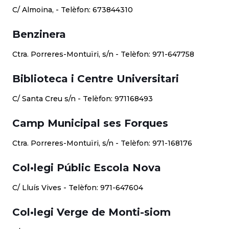
C/ Almoina, - Telèfon: 673844310
Benzinera
Ctra. Porreres-Montuïri, s/n - Telèfon: 971-647758
Biblioteca i Centre Universitari
C/ Santa Creu s/n - Telèfon: 971168493
Camp Municipal ses Forques
Ctra. Porreres-Montuïri, s/n - Telèfon: 971-168176
Col•legi Públic Escola Nova
C/ Lluís Vives - Telèfon: 971-647604
Col•legi Verge de Monti-siom