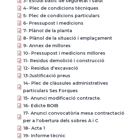
3- Estudi bàsic de seguretat i salut
4- Plec de condicions tècniques
5- Plec de condicions particulars
6- Pressupost i medicions
7- Plànol de la planta
8- Plànol de la situació i emplaçament
9- Annex de millores
10- Pressupost i medicions millores
11- Residus demolició i construcció
12- Residus d'excavació
13-Justificació preus
14- Plec de clàusules administratives
particulars Ses Forques
15- Anunci modificació contracte.
16- Edicte BOIB
17- Anunci convocatòria mesa contractació
per a l'obertura dels sobres A i C
18- Acta 1
19- Informe tècnic