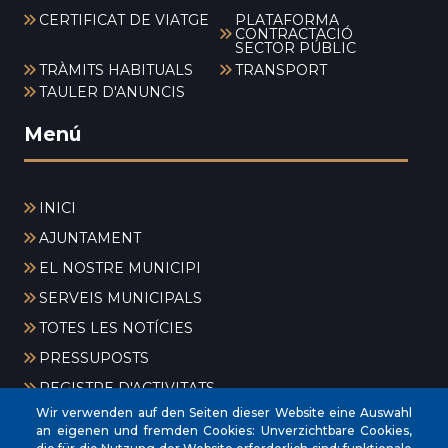
CERTIFICAT DE VIATGE
PLATAFORMA
CONTRACTACIÓ
SECTOR PÚBLIC
TRÀMITS HABITUALS
TRANSPORT
TAULER D'ANUNCIS
Menú
INICI
AJUNTAMENT
EL NOSTRE MUNICIPI
SERVEIS MUNICIPALS
TOTES LES NOTÍCIES
PRESSUPOSTS
REGISTRE D'ACTIVITATS
Wir verwenden auf den Seiten dieser Website eine Auswahl
an eigenen und fremden Cookies: Unverzichtbare Cookies,