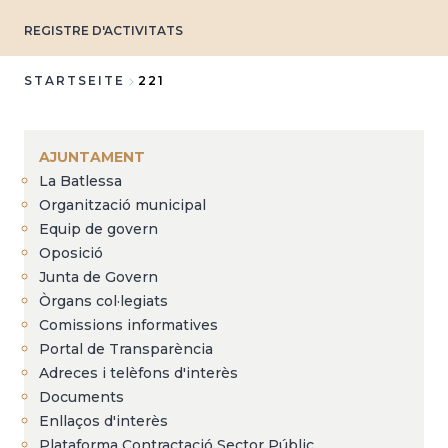
REGISTRE D'ACTIVITATS
STARTSEITE
221
Breadcrumb
AJUNTAMENT
La Batlessa
Organització municipal
Equip de govern
Oposició
Junta de Govern
Òrgans col·legiats
Comissions informatives
Portal de Transparència
Adreces i telèfons d'interès
Documents
Enllaços d'interès
Plataforma Contractació Sector Públic