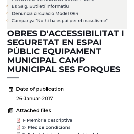
Es Saig, Butlletí informatiu
Denúncia circulació Model 064
Campanya "No hi ha espai per el masclisme"
OBRES D'ACCESSIBILITAT I
SEGURETAT EN ESPAI
PÚBLIC EQUIPAMENT
MUNICIPAL CAMP
MUNICIPAL SES FORQUES
Date of publication
26-Januar-2017
Attached files
1- Memòria descriptiva
2- Plec de condicions