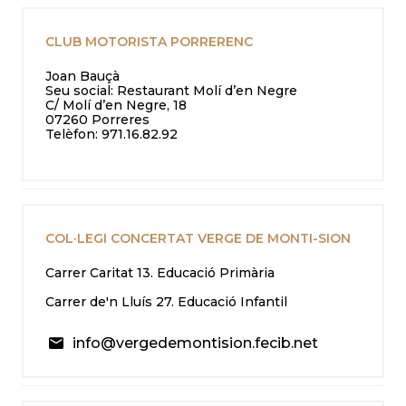
CLUB MOTORISTA PORRERENC
Joan Bauçà
Seu social: Restaurant Molí d’en Negre
C/ Molí d’en Negre, 18
07260 Porreres
Telèfon: 971.16.82.92
COL·LEGI CONCERTAT VERGE DE MONTI-SION
Carrer Caritat 13. Educació Primària
Carrer de'n Lluís 27. Educació Infantil
info@vergedemontision.fecib.net