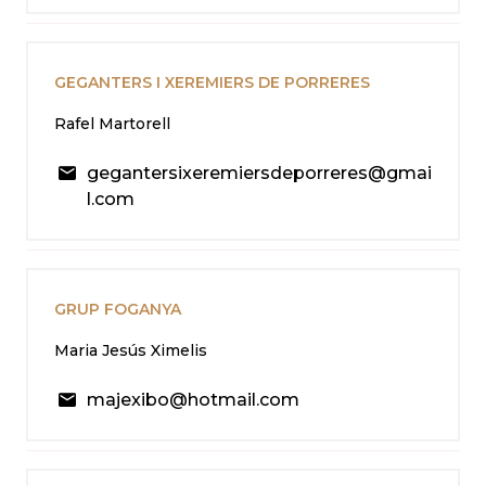
GEGANTERS I XEREMIERS DE PORRERES
Rafel Martorell
gegantersixeremiersdeporreres@gmai
l.com
GRUP FOGANYA
Maria Jesús Ximelis
majexibo@hotmail.com