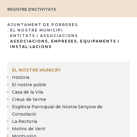
REGISTRE D'ACTIVITATS
AJUNTAMENT DE PORRERES
EL NOSTRE MUNICIPI
Breadcrumb
ENTITATS I ASSOCIACIONS
ASSOCIACIONS, EMPRESES, EQUIPAMENTS I
INSTAL·LACIONS
EL NOSTRE MUNICIPI
Història
El nostre poble
Casa de la Vila
Creus de terme
Església Parroquial de Nostra Senyora de
Consolació
La Rectoria
Molins de Vent
Monti-sion