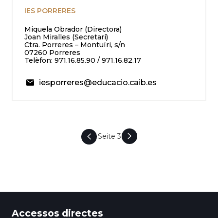
IES PORRERES
Miquela Obrador (Directora)
Joan Miralles (Secretari)
Ctra. Porreres – Montuïri, s/n
07260 Porreres
Telèfon: 971.16.85.90 / 971.16.82.17
iesporreres@educacio.caib.es
Seite 3
SEITENNUMMERIERUNG
Accessos directes