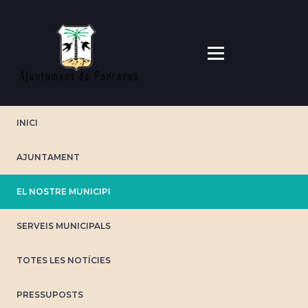
Direkt
zum
Inhalt
INICI
AJUNTAMENT
EL NOSTRE MUNICIPI
SERVEIS MUNICIPALS
TOTES LES NOTÍCIES
PRESSUPOSTS