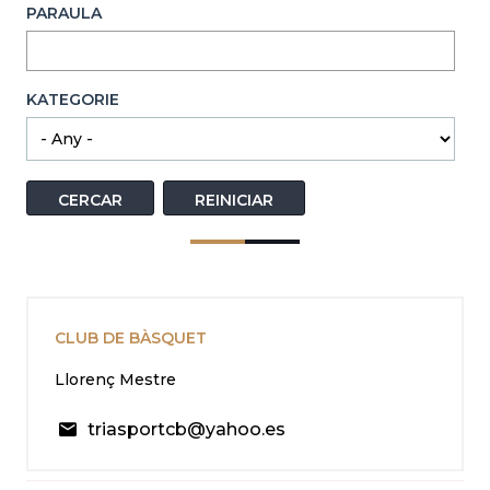
PARAULA
KATEGORIE
CLUB DE BÀSQUET
Llorenç Mestre
triasportcb@yahoo.es