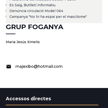
Es Saig, Butlletí informatiu
Denúncia circulació Model 064
Campanya "No hi ha espai per el masclisme"
GRUP FOGANYA
Maria Jesús Ximelis
majexibo@hotmail.com
Accessos directes