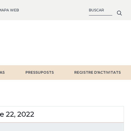
BUSCAR
MAPA WEB
IAS
PRESSUPOSTS
REGISTRE D'ACTIVITATS
e 22, 2022