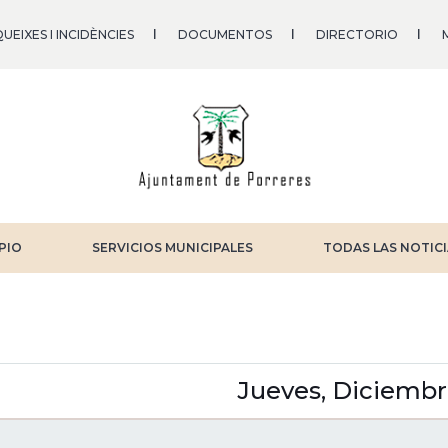
UEIXES I INCIDÈNCIES
DOCUMENTOS
DIRECTORIO
PIO
SERVICIOS MUNICIPALES
TODAS LAS NOTIC
r
guiente
Jueves, Diciembr
GINACIÓN