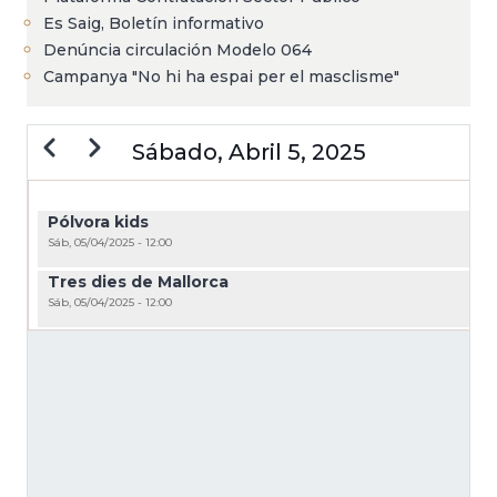
Es Saig, Boletín informativo
Denúncia circulación Modelo 064
Campanya "No hi ha espai per el masclisme"
Anterior
Siguiente
Sábado, Abril 5, 2025
PAGINACIÓN
Pólvora kids
Sáb, 05/04/2025 - 12:00
Tres dies de Mallorca
Sáb, 05/04/2025 - 12:00