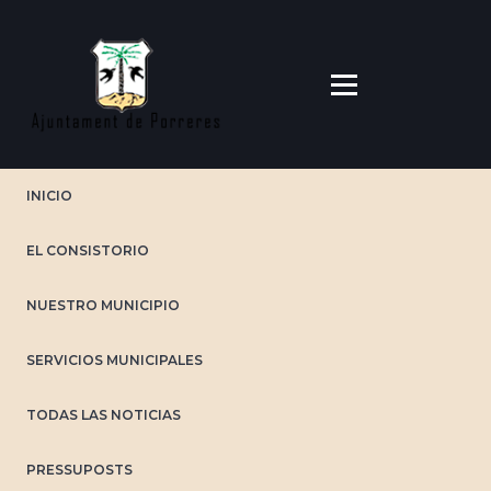
Pasar
al
contenido
principal
INICIO
EL CONSISTORIO
NUESTRO MUNICIPIO
SERVICIOS MUNICIPALES
TODAS LAS NOTICIAS
PRESSUPOSTS