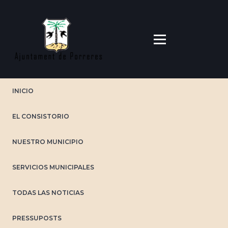
Pasar
al
contenido
principal
INICIO
EL CONSISTORIO
NUESTRO MUNICIPIO
SERVICIOS MUNICIPALES
TODAS LAS NOTICIAS
PRESSUPOSTS