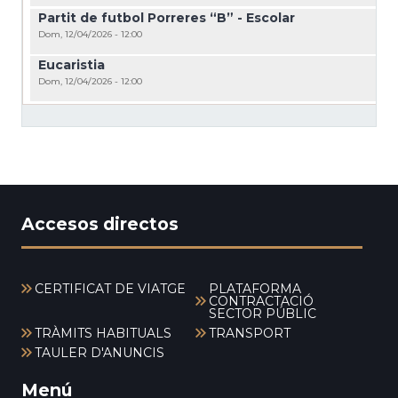
Partit de futbol Porreres “B” - Escolar
Dom, 12/04/2026 - 12:00
Eucaristia
Dom, 12/04/2026 - 12:00
Accesos directos
CERTIFICAT DE VIATGE
PLATAFORMA
CONTRACTACIÓ
SECTOR PÚBLIC
TRÀMITS HABITUALS
TRANSPORT
TAULER D'ANUNCIS
Menú