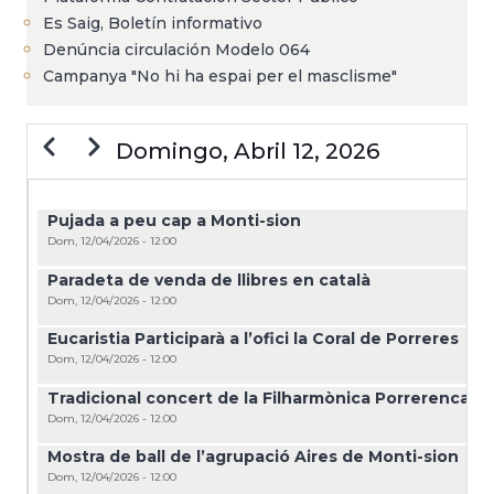
Es Saig, Boletín informativo
Denúncia circulación Modelo 064
Campanya "No hi ha espai per el masclisme"
Anterior
Siguiente
Domingo, Abril 12, 2026
PAGINACIÓN
Pujada a peu cap a Monti-sion
Dom, 12/04/2026 - 12:00
Paradeta de venda de llibres en català
Dom, 12/04/2026 - 12:00
Eucaristia Participarà a l’ofici la Coral de Porreres
Dom, 12/04/2026 - 12:00
Tradicional concert de la Filharmònica Porrerenca
Dom, 12/04/2026 - 12:00
Mostra de ball de l’agrupació Aires de Monti-sion
Dom, 12/04/2026 - 12:00