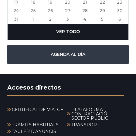
17
18
19
20
21
22
23
24
25
26
27
28
29
30
31
1
2
3
4
5
6
VER TODO
AGENDA AL DÍA
Accesos directos
CERTIFICAT DE VIATGE
PLATAFORMA
CONTRACTACIÓ
SECTOR PÚBLIC
TRÀMITS HABITUALS
TRANSPORT
TAULER D'ANUNCIS