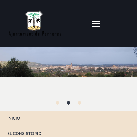
Pasar
al
contenido
principal
INICIO
EL CONSISTORIO