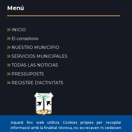
Menú
INICIO
El consistorio
NUESTRO MUNICIPIO
SERVICIOS MUNICIPALES
TODAS LAS NOTICIAS
PRESSUPOSTS
REGISTRE D'ACTIVITATS
Aquest lloc web utilitza Cookies pròpies per recopilar
CIF
‎P0704300C
informació amb la finalitat tècnica, no es recaven ni cedeixen