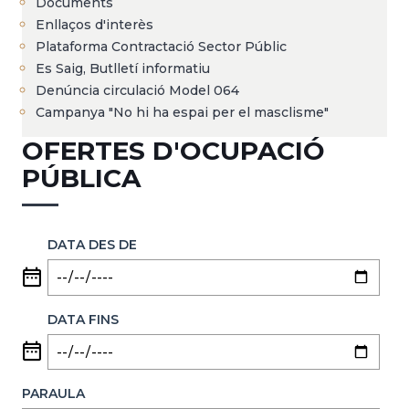
Documents
Enllaços d'interès
Plataforma Contractació Sector Públic
Es Saig, Butlletí informatiu
Denúncia circulació Model 064
Campanya "No hi ha espai per el masclisme"
OFERTES D'OCUPACIÓ
PÚBLICA
DATA DES DE
DATA FINS
PARAULA