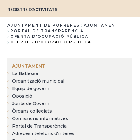
REGISTRE D'ACTIVITATS
AJUNTAMENT DE PORRERES
AJUNTAMENT
PORTAL DE TRANSPARÈNCIA
Fil
OFERTA D'OCUPACIÓ PÚBLICA
OFERTES D'OCUPACIÓ PÚBLICA
d'Ariadna
AJUNTAMENT
La Batlessa
Organització municipal
Equip de govern
Oposició
Junta de Govern
Òrgans col·legiats
Comissions informatives
Portal de Transparència
Adreces i telèfons d'interès