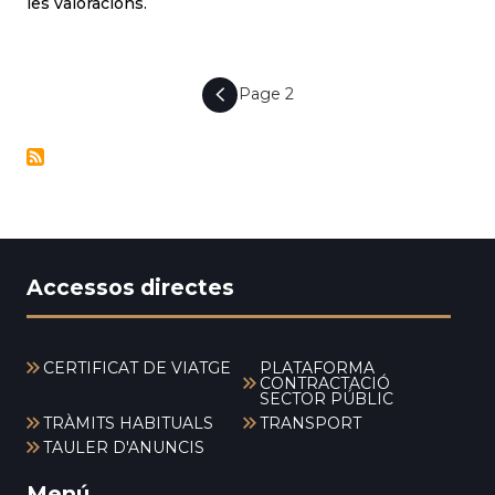
les valoracions.
Page 2
PAGINACIÓ
Accessos directes
CERTIFICAT DE VIATGE
PLATAFORMA
CONTRACTACIÓ
SECTOR PÚBLIC
TRÀMITS HABITUALS
TRANSPORT
TAULER D'ANUNCIS
Menú