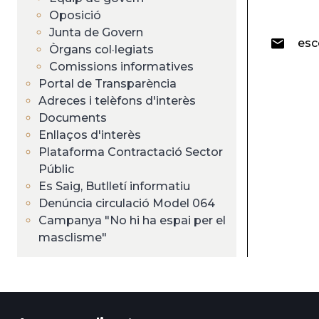
Oposició
Junta de Govern
esc
Òrgans col·legiats
Comissions informatives
Portal de Transparència
Adreces i telèfons d'interès
Documents
Enllaços d'interès
Plataforma Contractació Sector
Públic
Es Saig, Butlletí informatiu
Denúncia circulació Model 064
Campanya "No hi ha espai per el
masclisme"