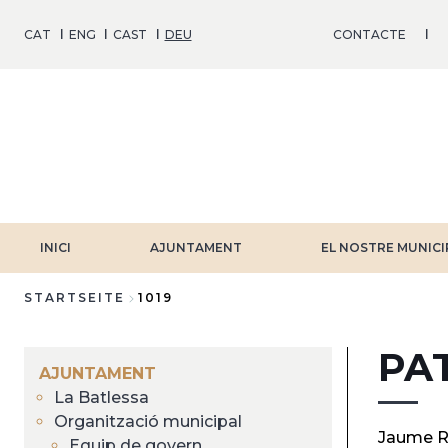
Direkt
zum
CAT
ENG
CAST
DEU
CONTACTE
Inhalt
INICI
AJUNTAMENT
EL NOSTRE MUNICI
STARTSEITE
1019
Breadcrumb
PA
AJUNTAMENT
La Batlessa
Organització municipal
Jaume R
Equip de govern