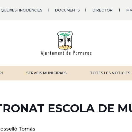
QUEIXES I INCIDÈNCIES
DOCUMENTS
DIRECTORI
MA
PI
SERVEIS MUNICIPALS
TOTES LES NOTÍCIES
TRONAT ESCOLA DE M
osselló Tomàs