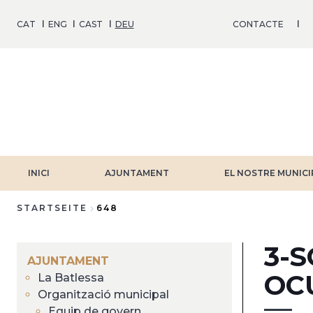
Direkt
zum
CAT
ENG
CAST
DEU
CONTACTE
Inhalt
INICI
AJUNTAMENT
EL NOSTRE MUNICI
STARTSEITE
648
Breadcrumb
3-S
AJUNTAMENT
OC
La Batlessa
Organització municipal
Equip de govern