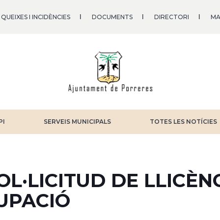
QUEIXES I INCIDÈNCIES
DOCUMENTS
DIRECTORI
MA
PI
SERVEIS MUNICIPALS
TOTES LES NOTÍCIES
OL·LICITUD DE LLICÈ
UPACIÓ