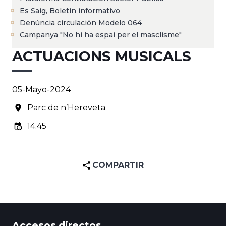
Es Saig, Boletín informativo
Denúncia circulación Modelo 064
Campanya "No hi ha espai per el masclisme"
ACTUACIONS MUSICALS
05-Mayo-2024
Parc de n’Hereveta
14.45
COMPARTIR
Accesos directos