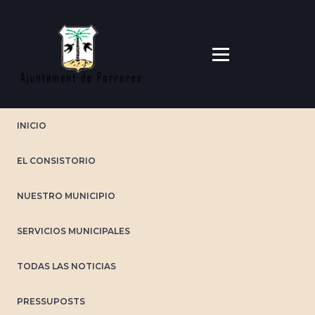
Pasar
al
contenido
principal
INICIO
EL CONSISTORIO
NUESTRO MUNICIPIO
SERVICIOS MUNICIPALES
TODAS LAS NOTICIAS
PRESSUPOSTS