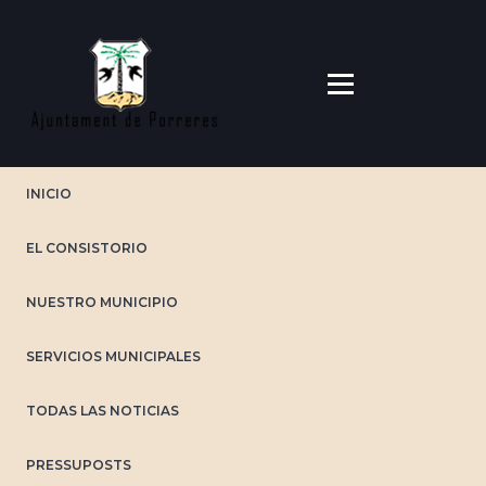
Pasar
al
contenido
principal
INICIO
EL CONSISTORIO
NUESTRO MUNICIPIO
SERVICIOS MUNICIPALES
TODAS LAS NOTICIAS
PRESSUPOSTS