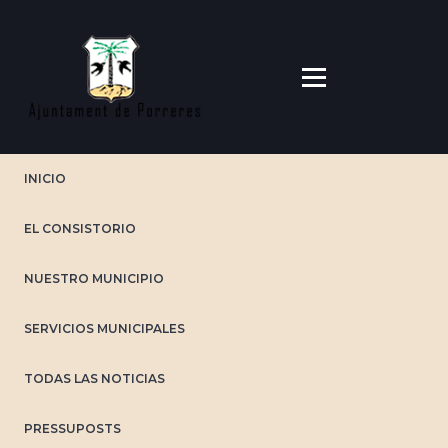
Pasar
al
contenido
principal
INICIO
EL CONSISTORIO
NUESTRO MUNICIPIO
SERVICIOS MUNICIPALES
TODAS LAS NOTICIAS
PRESSUPOSTS