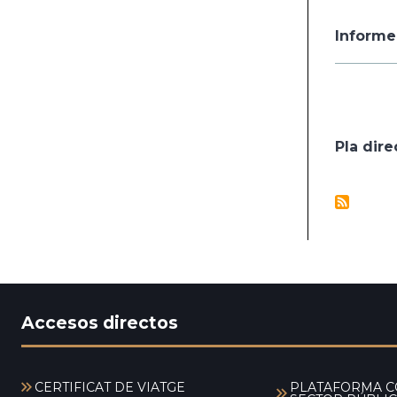
Informe
Pla dire
Accesos directos
CERTIFICAT DE VIATGE
PLATAFORMA C