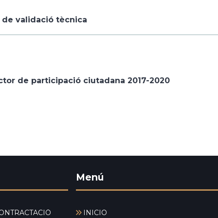
 de validació tècnica
ctor de participació ciutadana 2017-2020
Menú
ONTRACTACIÓ
INICIO