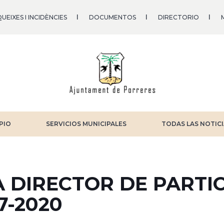
UEIXES I INCIDÈNCIES
DOCUMENTOS
DIRECTORIO
PIO
SERVICIOS MUNICIPALES
TODAS LAS NOTIC
A DIRECTOR DE PARTI
7-2020