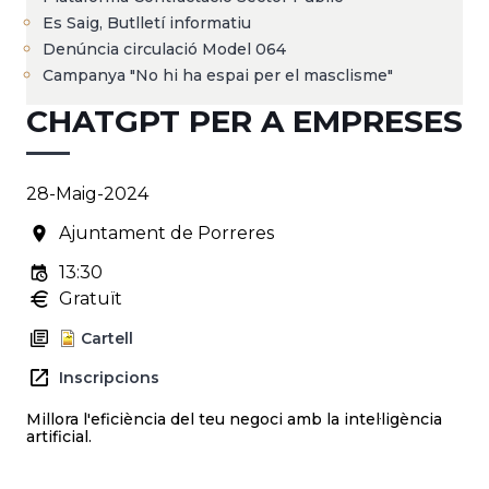
Es Saig, Butlletí informatiu
Denúncia circulació Model 064
Campanya "No hi ha espai per el masclisme"
CHATGPT PER A EMPRESES
28-Maig-2024
Ajuntament de Porreres
13:30
Gratuït
Cartell
Inscripcions
Millora l'eficiència del teu negoci amb la intel·ligència
artificial.