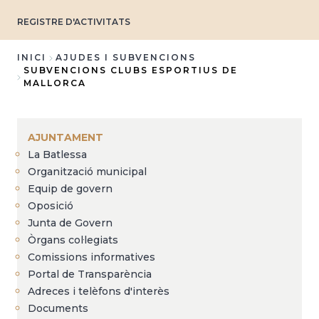
REGISTRE D'ACTIVITATS
INICI
AJUDES I SUBVENCIONS
SUBVENCIONS CLUBS ESPORTIUS DE
Fil
MALLORCA
d'Ariadna
AJUNTAMENT
La Batlessa
Organització municipal
Equip de govern
Oposició
Junta de Govern
Òrgans col·legiats
Comissions informatives
Portal de Transparència
Adreces i telèfons d'interès
Documents