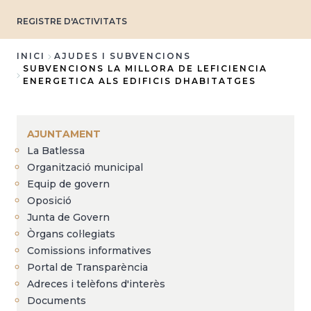
REGISTRE D'ACTIVITATS
INICI
AJUDES I SUBVENCIONS
SUBVENCIONS LA MILLORA DE LEFICIENCIA
Fil
ENERGETICA ALS EDIFICIS DHABITATGES
d'Ariadna
AJUNTAMENT
La Batlessa
Organització municipal
Equip de govern
Oposició
Junta de Govern
Òrgans col·legiats
Comissions informatives
Portal de Transparència
Adreces i telèfons d'interès
Documents