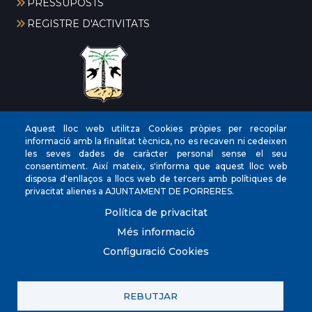
PRESSUPOSTS
REGISTRE D'ACTIVITATS
CIF
‎P0704300C
Aquest lloc web utilitza Cookies pròpies per recopilar
informació amb la finalitat tècnica, no es recaven ni cedeixen
Direccions
Plaça de la Vila, 17 CP: 07260
les seves dades de caràcter personal sense el seu
Telèfon
(+34) 971 647221
consentiment. Així mateix, s'informa que aquest lloc web
disposa d'enllaços a llocs web de tercers amb polítiques de
Fax
(+34) 971 168265
privacitat alienes a AJUNTAMENT DE PORRERES.
Política de privacitat
Més informació
Configuració Cookies
© Ajuntament de Porreres.. Plaça de la Vila, 17. CP:
07260. (+34) 971 647221. POLICIA LOCAL 971 101
910/605 098 760
REBUTJAR
Contacta amb nosaltres
Política de privacitat