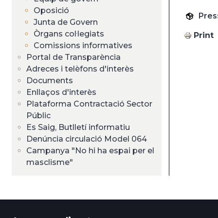
Oposició
Pres
Junta de Govern
Òrgans col·legiats
Print
Comissions informatives
Portal de Transparència
Adreces i telèfons d'interès
Documents
Enllaços d'interès
Plataforma Contractació Sector
Públic
Es Saig, Butlletí informatiu
Denúncia circulació Model 064
Campanya "No hi ha espai per el
masclisme"