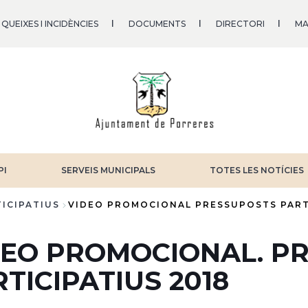
QUEIXES I INCIDÈNCIES
DOCUMENTS
DIRECTORI
MA
PI
SERVEIS MUNICIPALS
TOTES LES NOTÍCIES
ICIPATIUS
VIDEO PROMOCIONAL PRESSUPOSTS PART
DEO PROMOCIONAL. P
TICIPATIUS 2018