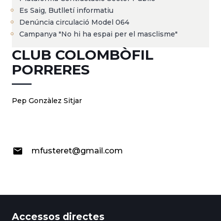
Es Saig, Butlletí informatiu
Denúncia circulació Model 064
Campanya "No hi ha espai per el masclisme"
CLUB COLOMBÒFIL
PORRERES
Pep Gonzàlez Sitjar
mfusteret@gmail.com
Accessos directes