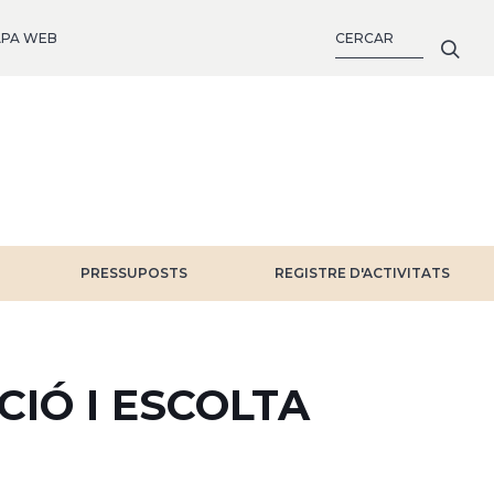
CERCA
PA WEB
PRESSUPOSTS
REGISTRE D'ACTIVITATS
IÓ I ESCOLTA