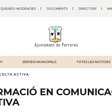
QUEIXES I INCIDÈNCIES
DOCUMENTS
DIRECTORI
MA
PI
SERVEIS MUNICIPALS
TOTES LES NOTÍCIES
COLTA ACTIVA
RMACIÓ EN COMUNICAC
TIVA