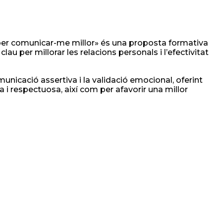
r per comunicar-me millor» és una proposta formativa
au per millorar les relacions personals i l’efectivitat
municació assertiva i la validació emocional, oferint
 i respectuosa, així com per afavorir una millor