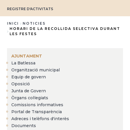
REGISTRE D'ACTIVITATS
INICI
NOTICIES
HORARI DE LA RECOLLIDA SELECTIVA DURANT
Fil
LES FESTES
d'Ariadna
AJUNTAMENT
La Batlessa
Organització municipal
Equip de govern
Oposició
Junta de Govern
Òrgans col·legiats
Comissions informatives
Portal de Transparència
Adreces i telèfons d'interès
Documents