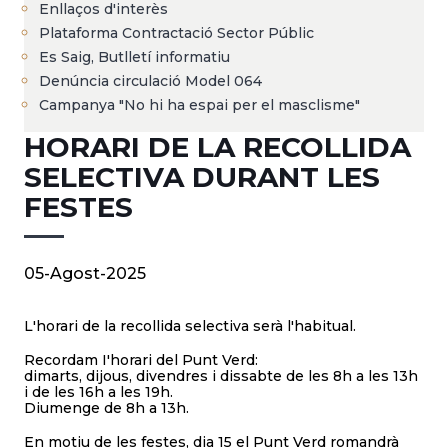
Enllaços d'interès
Plataforma Contractació Sector Públic
Es Saig, Butlletí informatiu
Denúncia circulació Model 064
Campanya "No hi ha espai per el masclisme"
HORARI DE LA RECOLLIDA
SELECTIVA DURANT LES
FESTES
05-Agost-2025
L'horari de la recollida selectiva serà l'habitual.
Recordam I'horari del Punt Verd:
dimarts, dijous, divendres i dissabte de les 8h a les 13h
i de les 16h a les 19h.
Diumenge de 8h a 13h.
En motiu de les festes, dia 15 el Punt Verd romandrà