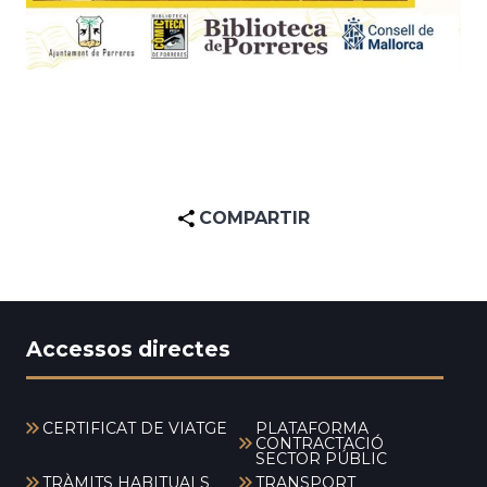
COMPARTIR
Accessos directes
CERTIFICAT DE VIATGE
PLATAFORMA
CONTRACTACIÓ
SECTOR PÚBLIC
TRÀMITS HABITUALS
TRANSPORT