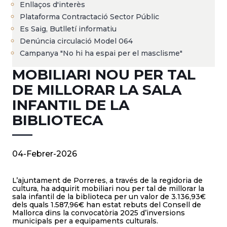
Enllaços d'interès
Plataforma Contractació Sector Públic
Es Saig, Butlletí informatiu
Denúncia circulació Model 064
Campanya "No hi ha espai per el masclisme"
MOBILIARI NOU PER TAL
DE MILLORAR LA SALA
INFANTIL DE LA
BIBLIOTECA
04-Febrer-2026
L’ajuntament de Porreres, a través de la regidoria de
cultura, ha adquirit mobiliari nou per tal de millorar la
sala infantil de la biblioteca per un valor de 3.136,93€
dels quals 1.587,96€ han estat rebuts del Consell de
Mallorca dins la convocatòria 2025 d’inversions
municipals per a equipaments culturals.