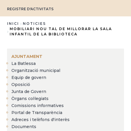
REGISTRE D'ACTIVITATS
INICI
NOTICIES
MOBILIARI NOU TAL DE MILLORAR LA SALA
Fil
INFANTIL DE LA BIBLIOTECA
d'Ariadna
AJUNTAMENT
La Batlessa
Organització municipal
Equip de govern
Oposició
Junta de Govern
Òrgans col·legiats
Comissions informatives
Portal de Transparència
Adreces i telèfons d'interès
Documents