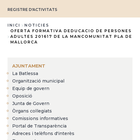
REGISTRE D'ACTIVITATS
INICI
NOTICIES
OFERTA FORMATIVA DEDUCACIO DE PERSONES
Fil
ADULTES 201617 DE LA MANCOMUNITAT PLA DE
MALLORCA
d'Ariadna
AJUNTAMENT
La Batlessa
Organització municipal
Equip de govern
Oposició
Junta de Govern
Òrgans col·legiats
Comissions informatives
Portal de Transparència
Adreces i telèfons d'interès