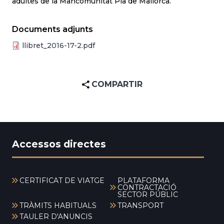
adultes de la Mancomunitat Pla de Mallorca.
Documents adjunts
llibret_2016-17-2.pdf
COMPARTIR
Accessos directes
CERTIFICAT DE VIATGE
PLATAFORMA
CONTRACTACIÓ
SECTOR PÚBLIC
TRÀMITS HABITUALS
TRANSPORT
TAULER D'ANUNCIS