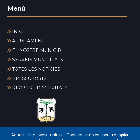
Menú
INICI
AJUNTAMENT
EL NOSTRE MUNICIPI
SERVEIS MUNICIPALS
TOTES LES NOTÍCIES
PRESSUPOSTS
REGISTRE D'ACTIVITATS
CIF
‎P0704300C
Aquest lloc web utilitza Cookies pròpies per recopilar