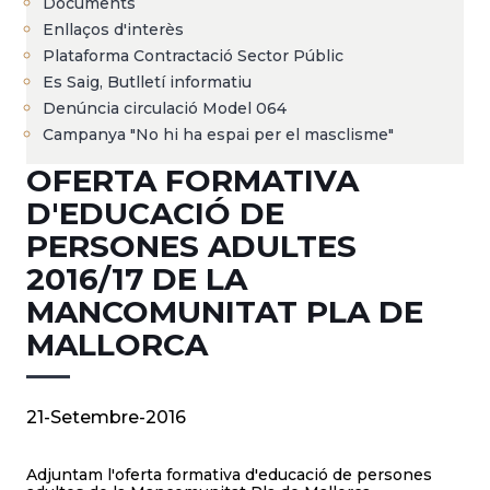
Documents
Enllaços d'interès
Plataforma Contractació Sector Públic
Es Saig, Butlletí informatiu
Denúncia circulació Model 064
Campanya "No hi ha espai per el masclisme"
OFERTA FORMATIVA
D'EDUCACIÓ DE
PERSONES ADULTES
2016/17 DE LA
MANCOMUNITAT PLA DE
MALLORCA
21-Setembre-2016
Adjuntam l'oferta formativa d'educació de persones