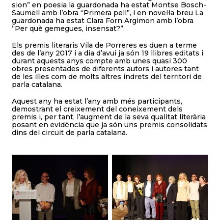
sion” en poesia la guardonada ha estat Montse Bosch-
Saumell amb l’obra “Primera pell”, i en novel·la breu La
guardonada ha estat Clara Forn Argimon amb l’obra
“Per què gemegues, insensat?”.
Els premis literaris Vila de Porreres es duen a terme
des de l’any 2017 i a dia d’avui ja són 19 llibres editats i
durant aquests anys compte amb unes quasi 300
obres presentades de diferents autors i autores tant
de les illes com de molts altres indrets del territori de
parla catalana.
Aquest any ha estat l’any amb més participants,
demostrant el creixement del coneixement dels
premis i, per tant, l’augment de la seva qualitat literària
posant en evidència que ja són uns premis consolidats
dins del circuit de parla catalana.