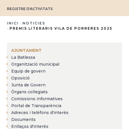
REGISTRE D'ACTIVITATS
INICI
NOTICIES
PREMIS LITERARIS VILA DE PORRERES 2025
Fil
d'Ariadna
AJUNTAMENT
La Batlessa
Organització municipal
Equip de govern
Oposició
Junta de Govern
Òrgans col·legiats
Comissions informatives
Portal de Transparència
Adreces i telèfons d'interès
Documents
Enllaços d'interès