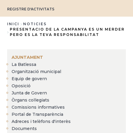
REGISTRE D'ACTIVITATS
INICI
NOTICIES
PRESENTACIO DE LA CAMPANYA ES UN MERDER
Fil
PERO ES LA TEVA RESPONSABILITAT
d'Ariadna
AJUNTAMENT
La Batlessa
Organització municipal
Equip de govern
Oposició
Junta de Govern
Òrgans col·legiats
Comissions informatives
Portal de Transparència
Adreces i telèfons d'interès
Documents