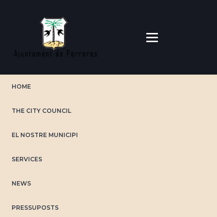
Skip
to
main
content
HOME
THE CITY COUNCIL
EL NOSTRE MUNICIPI
SERVICES
NEWS
PRESSUPOSTS