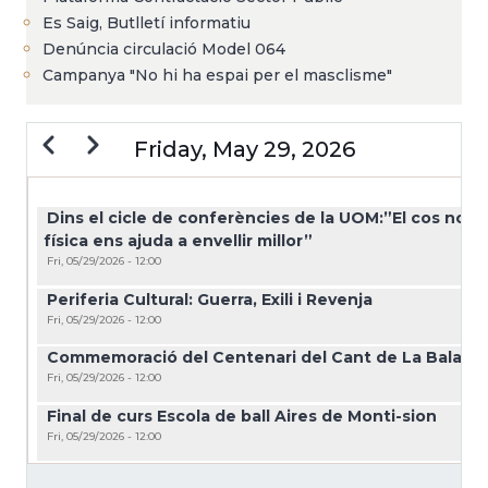
Es Saig, Butlletí informatiu
Denúncia circulació Model 064
Campanya "No hi ha espai per el masclisme"
Previous
Next
Friday, May 29, 2026
PAGINATION
Dins el cicle de conferències de la UOM:”El cos no es 
física ens ajuda a envellir millor”
Fri, 05/29/2026 - 12:00
Periferia Cultural: Guerra, Exili i Revenja
Fri, 05/29/2026 - 12:00
Commemoració del Centenari del Cant de La Balang
Fri, 05/29/2026 - 12:00
Final de curs Escola de ball Aires de Monti-sion
Fri, 05/29/2026 - 12:00