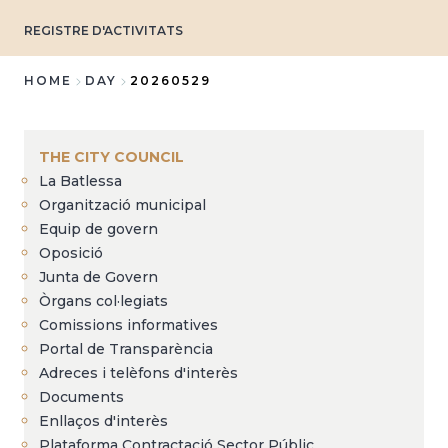
REGISTRE D'ACTIVITATS
HOME
DAY
20260529
Breadcrumb
THE CITY COUNCIL
La Batlessa
Organització municipal
Equip de govern
Oposició
Junta de Govern
Òrgans col·legiats
Comissions informatives
Portal de Transparència
Adreces i telèfons d'interès
Documents
Enllaços d'interès
Plataforma Contractació Sector Públic