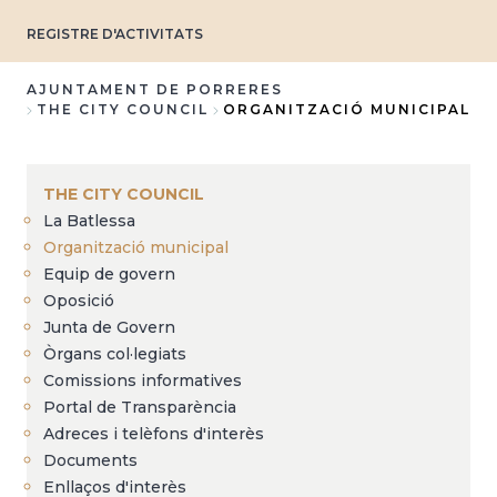
REGISTRE D'ACTIVITATS
AJUNTAMENT DE PORRERES
THE CITY COUNCIL
ORGANITZACIÓ MUNICIPAL
Breadcrumb
THE CITY COUNCIL
La Batlessa
Organització municipal
Equip de govern
Oposició
Junta de Govern
Òrgans col·legiats
Comissions informatives
Portal de Transparència
Adreces i telèfons d'interès
Documents
Enllaços d'interès