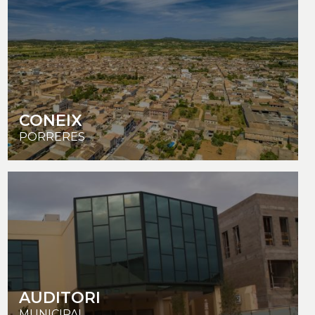
CONEIX
PORRERES
AUDITORI
MUNICIPAL