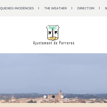
QUEIXES I INCIDÈNCIES
THE WEATHER
DIRECTORI
S