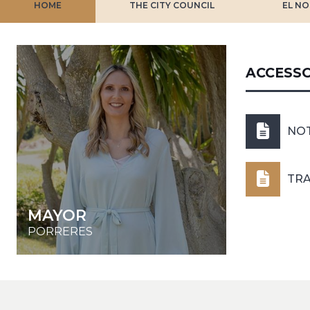
HOME
THE CITY COUNCIL
EL NO
ACCESSO
NO
TR
MAYOR
PORRERES