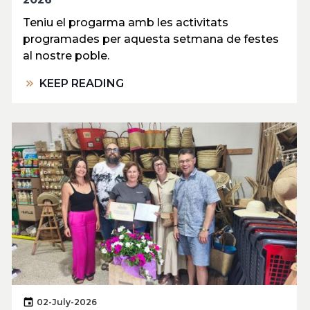
Teniu el progarma amb les activitats
programades per aquesta setmana de festes
al nostre poble.
KEEP READING
02-July-2026