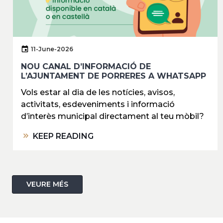
11-June-2026
NOU CANAL D’INFORMACIÓ DE
L’AJUNTAMENT DE PORRERES A WHATSAPP
Vols estar al dia de les notícies, avisos,
activitats, esdeveniments i informació
d’interès municipal directament al teu mòbil?
KEEP READING
VEURE MÉS