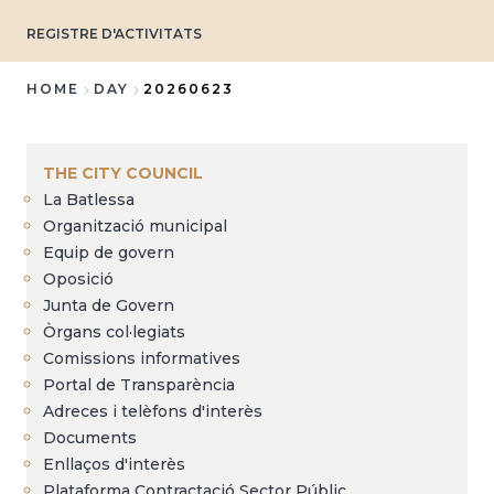
REGISTRE D'ACTIVITATS
HOME
DAY
20260623
Breadcrumb
THE CITY COUNCIL
La Batlessa
Organització municipal
Equip de govern
Oposició
Junta de Govern
Òrgans col·legiats
Comissions informatives
Portal de Transparència
Adreces i telèfons d'interès
Documents
Enllaços d'interès
Plataforma Contractació Sector Públic