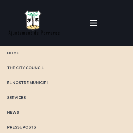
Skip
to
main
content
HOME
THE CITY COUNCIL
EL NOSTRE MUNICIPI
SERVICES
NEWS
PRESSUPOSTS