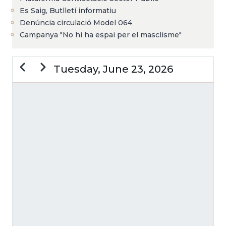
Es Saig, Butlletí informatiu
Denúncia circulació Model 064
Campanya "No hi ha espai per el masclisme"
Previous
Next
Tuesday, June 23, 2026
PAGINATION