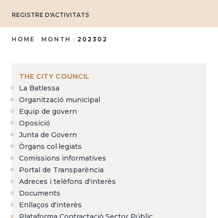
REGISTRE D'ACTIVITATS
HOME
MONTH
202302
Breadcrumb
THE CITY COUNCIL
La Batlessa
Organització municipal
Equip de govern
Oposició
Junta de Govern
Òrgans col·legiats
Comissions informatives
Portal de Transparència
Adreces i telèfons d'interès
Documents
Enllaços d'interès
Plataforma Contractació Sector Públic