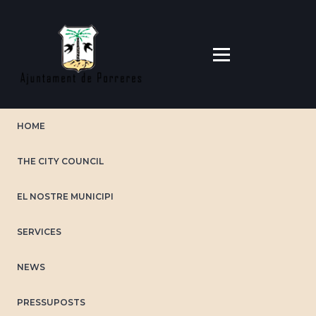
Skip
to
main
content
HOME
THE CITY COUNCIL
EL NOSTRE MUNICIPI
SERVICES
NEWS
PRESSUPOSTS