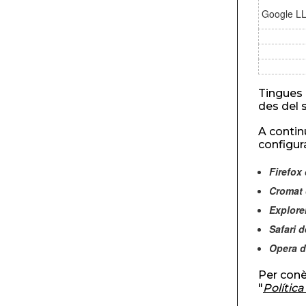
Google L
Tingues 
des del 
A contin
configur
Firefox
Cromat 
Explore
Safari 
Opera d
Per conè
"
Política