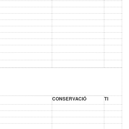
CONSERVACIÓ
TI