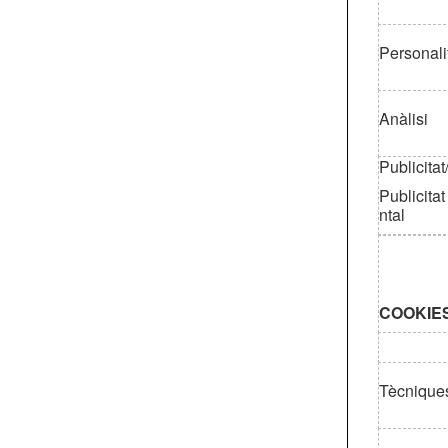
Personali
Anàlisi
Publicitat
Publicita
ntal
COOKIE
Tècnique