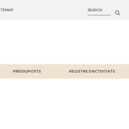
SEARCH
ITEMAP
PRESSUPOSTS
REGISTRE D'ACTIVITATS