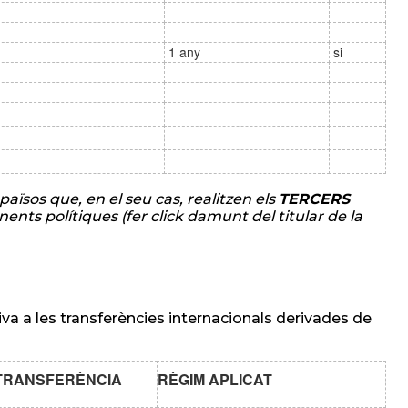
1 any
si
països que, en el seu cas, realitzen els
TERCERS
ents polítiques (fer click damunt del titular de la
a a les transferències internacionals derivades de
 TRANSFERÈNCIA
RÈGIM APLICAT