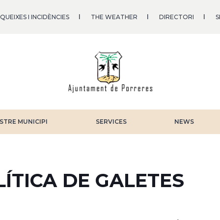
QUEIXES I INCIDÈNCIES
THE WEATHER
DIRECTORI
S
STRE MUNICIPI
SERVICES
NEWS
LÍTICA DE GALETES