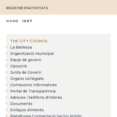
REGISTRE D'ACTIVITATS
HOME
1007
Breadcrumb
THE CITY COUNCIL
La Batlessa
Organització municipal
Equip de govern
Oposició
Junta de Govern
Òrgans col·legiats
Comissions informatives
Portal de Transparència
Adreces i telèfons d'interès
Documents
Enllaços d'interès
Plataforma Contractació Sector Públic