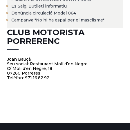
Es Saig, Butlletí informatiu
Denúncia circulació Model 064
Campanya "No hi ha espai per el masclisme"
CLUB MOTORISTA
PORRERENC
Joan Bauçà
Seu social: Restaurant Molí d’en Negre
C/ Molí d’en Negre, 18
07260 Porreres
Telèfon: 971.16.82.92