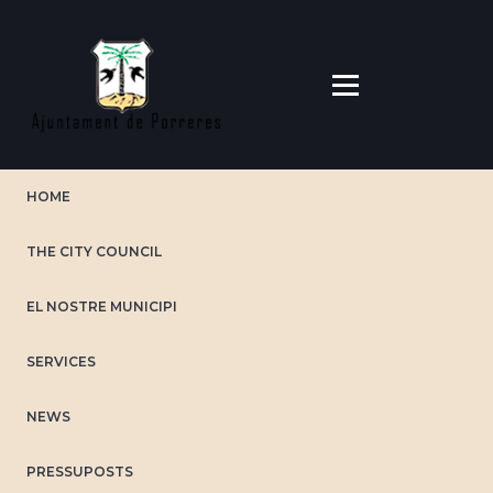
Skip
to
main
content
HOME
THE CITY COUNCIL
EL NOSTRE MUNICIPI
SERVICES
NEWS
PRESSUPOSTS