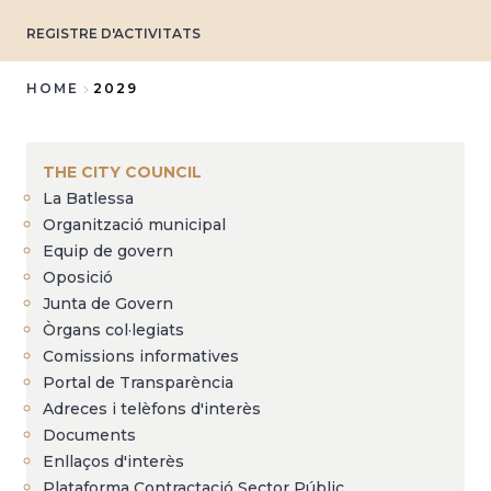
REGISTRE D'ACTIVITATS
HOME
2029
Breadcrumb
THE CITY COUNCIL
La Batlessa
Organització municipal
Equip de govern
Oposició
Junta de Govern
Òrgans col·legiats
Comissions informatives
Portal de Transparència
Adreces i telèfons d'interès
Documents
Enllaços d'interès
Plataforma Contractació Sector Públic