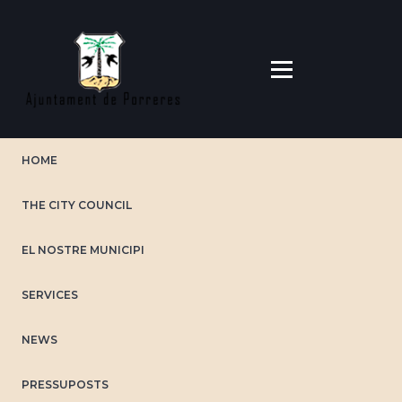
Skip
to
main
content
HOME
THE CITY COUNCIL
EL NOSTRE MUNICIPI
SERVICES
NEWS
PRESSUPOSTS