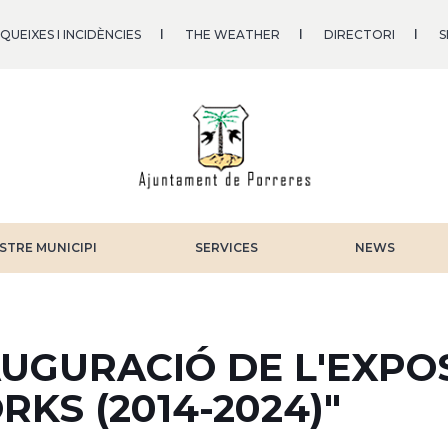
QUEIXES I INCIDÈNCIES
THE WEATHER
DIRECTORI
S
STRE MUNICIPI
SERVICES
NEWS
AUGURACIÓ DE L'EXPO
KS (2014-2024)"