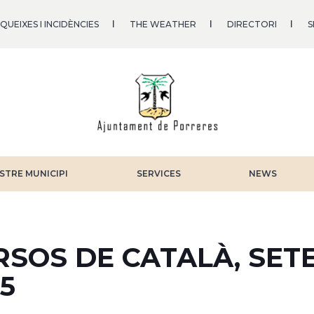
QUEIXES I INCIDÈNCIES
THE WEATHER
DIRECTORI
S
STRE MUNICIPI
SERVICES
NEWS
RSOS DE CATALÀ, SET
5