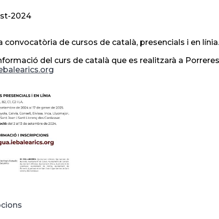
st-2024
 convocatòria de cursos de català, presencials i en línia
informació del curs de català que es realitzarà a Porrere
iebalearics.org
pcions