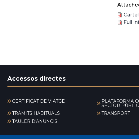
Attached
Carte
Full 
Accessos directes
CERTIFICAT DE VIATGE
PLATAFORMA C
SECTOR PÚBLIC
TRÀMITS HABITUALS
TRANSPORT
TAULER D'ANUNCIS